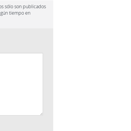
os sólo son publicados
algún tiempo en