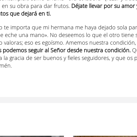
a en su obra para dar frutos.
Déjate llevar por su amor 
tos que dejará en ti.
o te importa que mi hermana me haya dejado sola para
e eche una mano». No deseemos lo que el otro tiene s
lo valoras; eso es egoísmo. Amemos nuestra condición,
 podemos seguir al Señor desde nuestra condición.
Qu
 la gracia de ser buenos y fieles seguidores, y que os 
Amén.