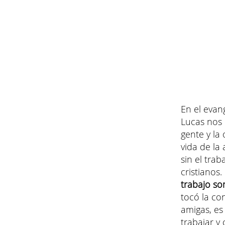
En el evan
Lucas nos 
gente y la 
vida de la 
sin el tra
cristianos
trabajo so
tocó la co
amigas, es
trabajar y