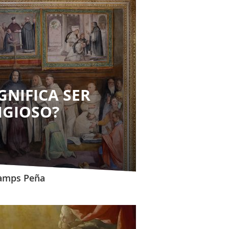
GNIFICA SER
IGIOSO?
Camps Peña