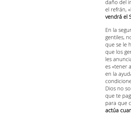
daño del i
el refrán, 
vendrá el 
En la segu
gentiles, 
que se le 
que los gen
les anunci
es «tener 
en la ayud
condicione
Dios no so
que te pag
para que 
actúa cuan