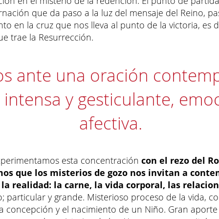
ión en el misterio de la redención. El punto de partida
rnación que da paso a la luz del mensaje del Reino, p
nto en la cruz que nos lleva al punto de la victoria, es de
ue trae la Resurrección.
s ante una oración contempl
, intensa y gesticulante, emo
afectiva.
perimentamos esta concentración
con el rezo del Ro
os que los misterios de gozo nos invitan a conte
la realidad: la carne, la vida corporal, las relacion
; particular y grande. Misterioso proceso de la vida, co
la concepción y el nacimiento de un Niño. Gran aporte 