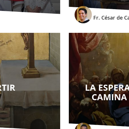
Fr. César de 
TIR
LA ESPER
CAMINA 