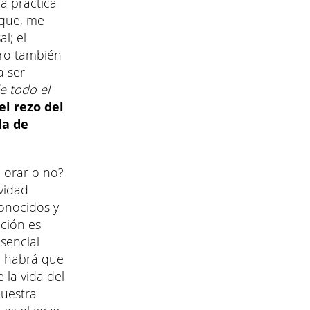
na práctica
 que, me
l; el
ero también
a ser
e todo el
el rezo del
da de
 orar o no?
vidad
onocidos y
ación es
sencial
o habrá que
 la vida del
nuestra