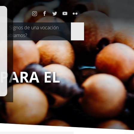
os
Signos de una vocación
¿Hablamos?
 PARA EL