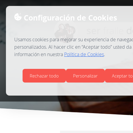
Configuración de Cookies
ser
fraile
d
Usamos cookies para mejorar su experiencia de navegació
personalizados. Al hacer clic en “Aceptar todo” usted da
información en nuestra
Política de Cookies
.
EL SENT
Rechazar todo
Personalizar
Aceptar t