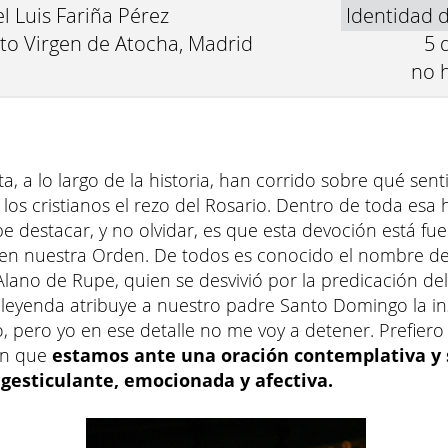
el Luis Fariña Pérez
Identidad 
to Virgen de Atocha, Madrid
5 
no 
nta, a lo largo de la historia, han corrido sobre qué se
los cristianos el rezo del Rosario. Dentro de toda esa h
e destacar, y no olvidar, es que esta devoción está fu
en nuestra Orden. De todos es conocido el nombre del 
lano de Rupe, quien se desvivió por la predicación del
leyenda atribuye a nuestro padre Santo Domingo la in
o, pero yo en ese detalle no me voy a detener. Prefiero 
en que
estamos ante una oración contemplativa y 
 gesticulante, emocionada y afectiva.