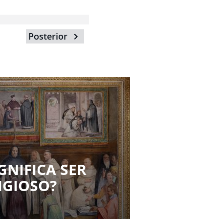
Posterior
GNIFICA SER
IGIOSO?