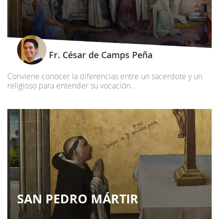
Fr. César de Camps Peña
Conviene conocer la diferencias entre un sacerdote y un
religioso para entender su vocación.
SAN PEDRO MÁRTIR