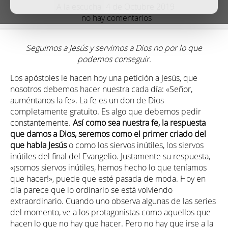
A la escucha
4 de Octubre 2019
no hay comentarios
Seguimos a Jesús y servimos a Dios no por lo que
podemos conseguir.
Los apóstoles le hacen hoy una petición a Jesús, que
nosotros debemos hacer nuestra cada día: «Señor,
auméntanos la fe». La fe es un don de Dios
completamente gratuito. Es algo que debemos pedir
constantemente.
Así como sea nuestra fe, la respuesta
que damos a Dios, seremos como el primer criado del
que habla Jesús
o como los siervos inútiles, los siervos
inútiles del final del Evangelio. Justamente su respuesta,
«¡somos siervos inútiles, hemos hecho lo que teníamos
que hacer!», puede que esté pasada de moda. Hoy en
día parece que lo ordinario se está volviendo
extraordinario. Cuando uno observa algunas de las series
del momento, ve a los protagonistas como aquellos que
hacen lo que no hay que hacer. Pero no hay que irse a la