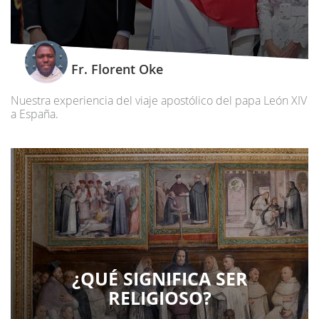
Fr. Florent Oke
Nuestra experiencia del viaje apostólico del papa León XIV
a España.
¿QUÉ SIGNIFICA SER
RELIGIOSO?