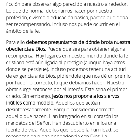
ficción para observar algo parecido a nuestro alrededor.
Lo que de normal deberíamos hacer por nuestra
profesión, civismo o educación básica, parece que deba
ser recompensando. Incluso nos puede ocurrir en el
ámbito de la fe.
Para ello
debemos preguntarnos de dónde brota nuestra
obediencia a Dios.
Puede que sea para obtener alguna
recompensa. Hay lugares en nuestro mundo donde la fe
cristiana está aún ligada al prestigio (aunque haya otros
donde se persigue). Incluso podemos tener una actitud
de exigencia ante Dios, pidiéndole que nos dé un premio
por hacer lo correcto, lo que debíamos hacer. Nuestro
obrar surge entonces por el interés. Este sería el primer
criado. Sin embargo,
Jesús nos propone a los siervos
inútiles como modelo.
Aquellos que actúan
desinteresadamente. Porque consideran correcto
aquello que hacen. Han integrado en su corazón los
mandatos del Señor. Han descubierto en ellos una
fuente de vida. Aquellos que, desde la humildad, se
reconocen en plena dependencia con Dios. La