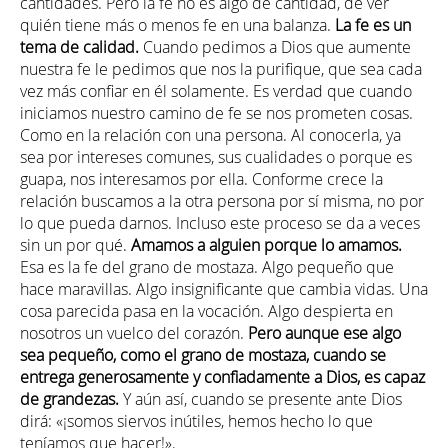
cantidades. Pero la fe no es algo de cantidad, de ver
quién tiene más o menos fe en una balanza.
La fe es un
tema de calidad.
Cuando pedimos a Dios que aumente
nuestra fe le pedimos que nos la purifique, que sea cada
vez más confiar en él solamente. Es verdad que cuando
iniciamos nuestro camino de fe se nos prometen cosas.
Como en la relación con una persona. Al conocerla, ya
sea por intereses comunes, sus cualidades o porque es
guapa, nos interesamos por ella. Conforme crece la
relación buscamos a la otra persona por sí misma, no por
lo que pueda darnos. Incluso este proceso se da a veces
sin un por qué.
Amamos a alguien porque lo amamos.
Esa es la fe del grano de mostaza. Algo pequeño que
hace maravillas. Algo insignificante que cambia vidas. Una
cosa parecida pasa en la vocación. Algo despierta en
nosotros un vuelco del corazón.
Pero aunque ese algo
sea pequeño, como el grano de mostaza, cuando se
entrega generosamente y confiadamente a Dios, es capaz
de grandezas.
Y aún así, cuando se presente ante Dios
dirá: «¡somos siervos inútiles, hemos hecho lo que
teníamos que hacer!».