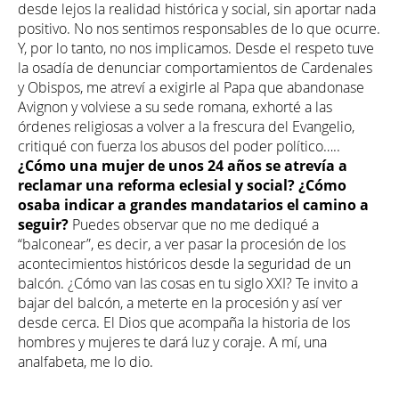
desde lejos la realidad histórica y social, sin aportar nada
positivo. No nos sentimos responsables de lo que ocurre.
Y, por lo tanto, no nos implicamos. Desde el respeto tuve
la osadía de denunciar comportamientos de Cardenales
y Obispos, me atreví a exigirle al Papa que abandonase
Avignon y volviese a su sede romana, exhorté a las
órdenes religiosas a volver a la frescura del Evangelio,
critiqué con fuerza los abusos del poder político…..
¿Cómo una mujer de unos 24 años se atrevía a
reclamar una reforma eclesial y social? ¿Cómo
osaba indicar a grandes mandatarios el camino a
seguir?
Puedes observar que no me dediqué a
“balconear”, es decir, a ver pasar la procesión de los
acontecimientos históricos desde la seguridad de un
balcón. ¿Cómo van las cosas en tu siglo XXI? Te invito a
bajar del balcón, a meterte en la procesión y así ver
desde cerca. El Dios que acompaña la historia de los
hombres y mujeres te dará luz y coraje. A mí, una
analfabeta, me lo dio.