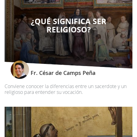
¿QUÉ SIGNIFICA SER
RELIGIOSO?
Fr. César de Camps Peña
Conviene conocer la diferencias entre un sacerdote y un
religioso para entender su vocación.