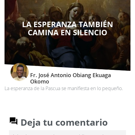
LA ESPERANZA TAMBIÉN
CAMINA EN SILENCIO
Fr. José Antonio Obiang Ekuaga
Okomo
La esperanza de la Pascua se manifiesta en lo pequeño.
Deja tu comentario