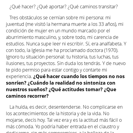
¿Qué hacer? ¿Qué aportar? ¿Qué caminos transitar?
Tres obstáculos se cernían sobre mi persona: mi
juventud (me visitó la hermana muerte a los 33 años), mi
condición de mujer en un mundo marcado por el
aburrimiento masculino, y, sobre todo, mi carencia de
estudios. Nunca supe leer ni escribir. Sí, era analfabeta. Y
con todo, la Iglesia me ha proclamado doctora (1970).
Ignoro tu situación personal: tu historia, tus luchas, tus
ilusiones, tus proyectos. Sin duda los tendrás. Y de nuevo
te pido permiso para estar contigo y contarte mi
experiencia.
¿Qué hacer cuando los tiempos no nos
sonríen? ¿Cuándo la realidad no sintoniza con
nuestros sueños? ¿Qué actitudes tomar? ¿Que
caminos recorrer?
La huída, es decir, desentenderse. No complicarse en
los acontecimientos de la historia y de la vida. No
mojarse, decís hoy. Tal vez era y es la actitud más fácil o
más cómoda. Yo podría haber entrada en el claustro y