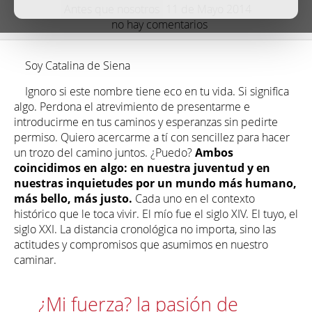
Antes que nosotros
11 de Mayo 2014
no hay comentarios
Soy Catalina de Siena
Ignoro si este nombre tiene eco en tu vida. Si significa
algo. Perdona el atrevimiento de presentarme e
introducirme en tus caminos y esperanzas sin pedirte
permiso. Quiero acercarme a tí con sencillez para hacer
un trozo del camino juntos. ¿Puedo?
Ambos
coincidimos en algo: en nuestra juventud y en
nuestras inquietudes por un mundo más humano,
más bello, más justo.
Cada uno en el contexto
histórico que le toca vivir. El mío fue el siglo XIV. El tuyo, el
siglo XXI. La distancia cronológica no importa, sino las
actitudes y compromisos que asumimos en nuestro
caminar.
¿Mi fuerza? la pasión de