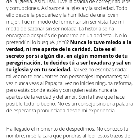
de la Iglesia. Así fui sal. Tuve la osadía de corregir abusos
y corrupciones. Así sazoné la Iglesia y la sociedad. Todo
ello desde la pequeñez y la humildad de una joven
mujer. Fue mi modo de fermentar sin ser vista, fue mi
modo de sazonar sin ser notada. La historia se ha
encargado después de ponerme en un pedestal. No lo
pretendí ni lo busqué. ¿Y tú?
Nunca le tuve miedo a la
verdad, ni me aparte de la caridad. Este es el
secreto por si algún día, en algún momento de tu
peregrinación, te decides tú a ser levadura y sal en
tu iglesia y en tu sociedad.
Tal vez no escribas nada;
tal vez no te encuentres con personajes importantes; tal
vez nunca veas al Papa; tal vez no inicies ninguna reforma,
pero estés donde estés y con quien estés nunca te
apartes de la verdad y del amor. Son la llave que hace
posible todo lo bueno. No es un consejo sino una palabra
de esperanza pronunciada desde mi experiencia.
Ha llegado el momento de despedirnos. No conozco tu
nombre, ni sé la cara que pondrás al leer estos trazos de