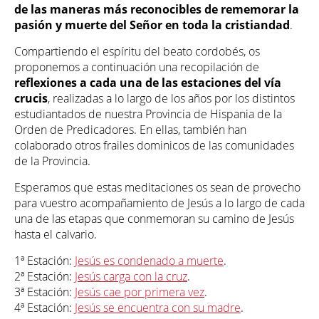
de las maneras más reconocibles de rememorar la
pasión y muerte del Señor en toda la cristiandad
.
Compartiendo el espíritu del beato cordobés, os
proponemos a continuación una recopilación de
reflexiones a cada una de las estaciones del vía
crucis
, realizadas a lo largo de los años por los distintos
estudiantados de nuestra Provincia de Hispania de la
Orden de Predicadores. En ellas, también han
colaborado otros frailes dominicos de las comunidades
de la Provincia.
Esperamos que estas meditaciones os sean de provecho
para vuestro acompañamiento de Jesús a lo largo de cada
una de las etapas que conmemoran su camino de Jesús
hasta el calvario.
1ª Estación:
Jesús es condenado a muerte
.
2ª Estación:
Jesús carga con la cruz
.
3ª Estación:
Jesús cae por primera vez
.
4ª Estación:
Jesús se encuentra con su madre
.