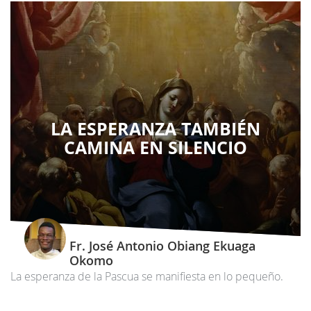
LA ESPERANZA TAMBIÉN
CAMINA EN SILENCIO
Fr. José Antonio Obiang Ekuaga
Okomo
La esperanza de la Pascua se manifiesta en lo pequeño.