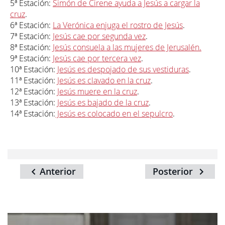
5ª Estación:
Simón de Cirene ayuda a Jesús a cargar la
cruz
.
6ª Estación:
La Verónica enjuga el rostro de Jesús
.
7ª Estación:
Jesús cae por segunda vez
.
8ª Estación:
Jesús consuela a las mujeres de Jerusalén.
9ª Estación:
Jesús cae por tercera vez
.
10ª Estación:
Jesús es despojado de sus vestiduras
.
11ª Estación:
Jesús es clavado en la cruz
.
12ª Estación:
Jesús muere en la cruz
.
13ª Estación:
Jesús es bajado de la cruz
.
14ª Estación:
Jesús es colocado en el sepulcro
.
Anterior
Posterior