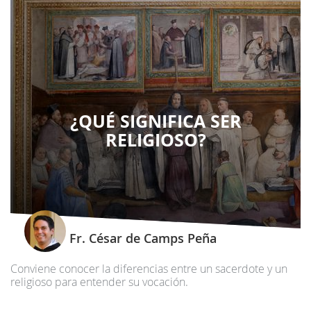
¿QUÉ SIGNIFICA SER
RELIGIOSO?
Fr. César de Camps Peña
Conviene conocer la diferencias entre un sacerdote y un
religioso para entender su vocación.