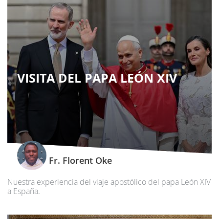
VISITA DEL PAPA LEÓN XIV
Fr. Florent Oke
Nuestra experiencia del viaje apostólico del papa León XIV
a España.